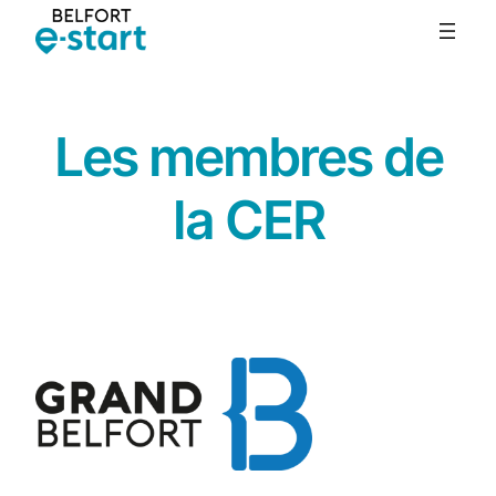
Skip
to
content
Les membres de
la CER