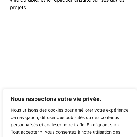
projets.
Belfort e-Start
Nous respectons votre vie privée.
Nous utilisons des cookies pour améliorer votre expérience
Mentions légales
RGPD
Lexique
Espace Presse
de navigation, diffuser des publicités ou des contenus
Contact
personnalisés et analyser notre trafic. En cliquant sur «
Tout accepter », vous consentez à notre utilisation des