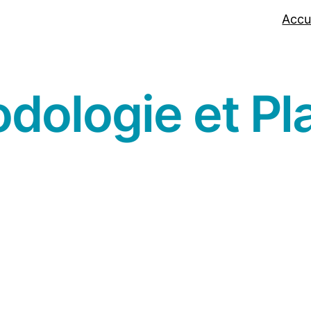
Accu
dologie et Pl