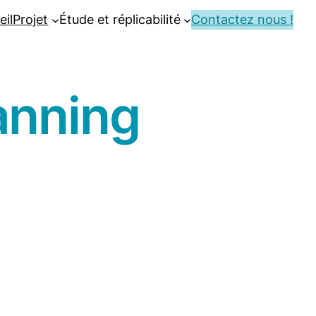
eil
Projet
Étude et réplicabilité
Contactez nous !
anning