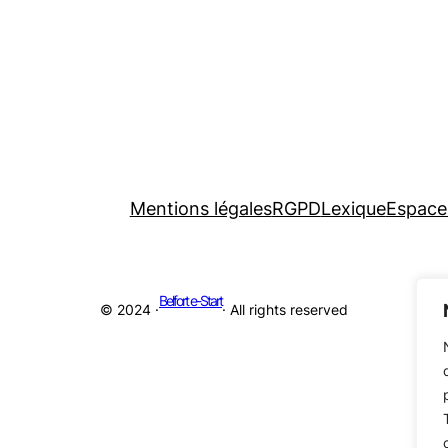
Mentions légales
RGPD
Lexique
Espace
Belfort e-Start
© 2024 ·
· All rights reserved