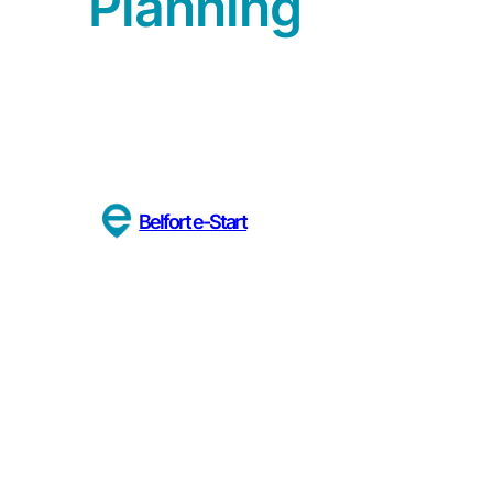
Planning
Belfort e-Start