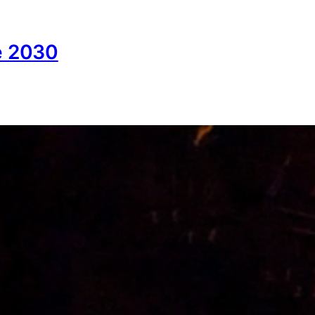
ce 2030