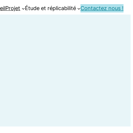
eil
Projet
Étude et réplicabilité
Contactez nous !