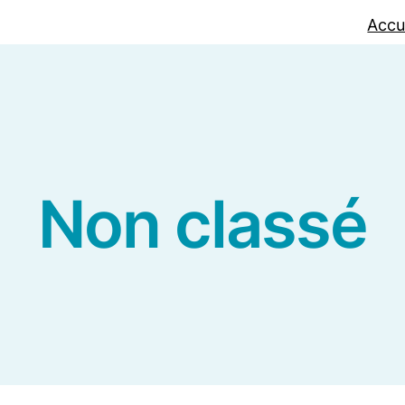
Accu
Non classé