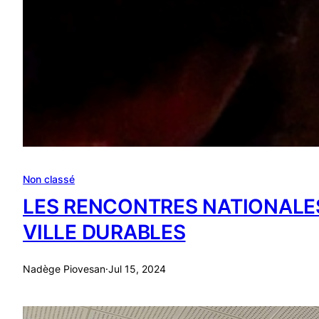
Non classé
LES RENCONTRES NATIONALE
VILLE DURABLES
Nadège Piovesan
·
Jul 15, 2024